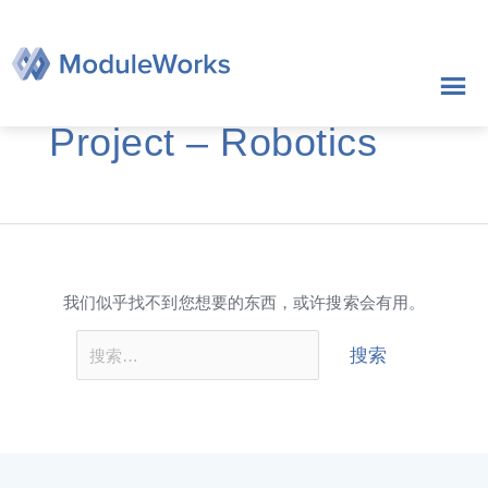
跳
搜
至
索：
内
容
Project – Robotics
我们似乎找不到您想要的东西，或许搜索会有用。