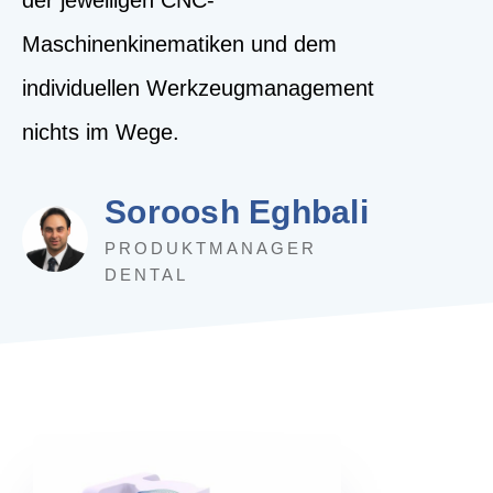
der jeweiligen CNC-
Maschinenkinematiken und dem
individuellen Werkzeugmanagement
nichts im Wege.
Soroosh Eghbali
PRODUKTMANAGER
DENTAL