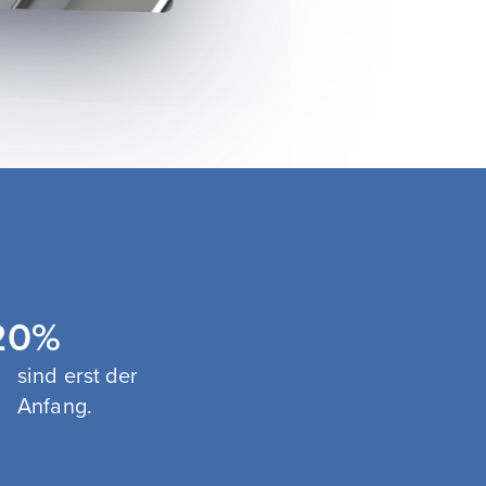
20
%
sind erst der
Anfang.