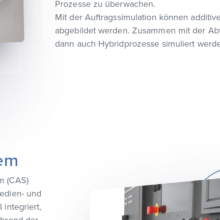
Prozesse zu überwachen.
Mit der Auftragssimulation können additiv
abgebildet werden. Zusammen mit der Ab
dann auch Hybridprozesse simuliert werd
tem
m (CAS)
edien- und
integriert,
ährend der