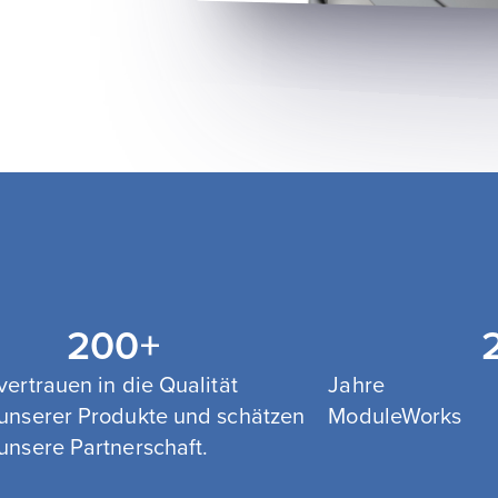
200
+
vertrauen in die Qualität
Jahre
unserer Produkte und schätzen
ModuleWorks
unsere Partnerschaft.