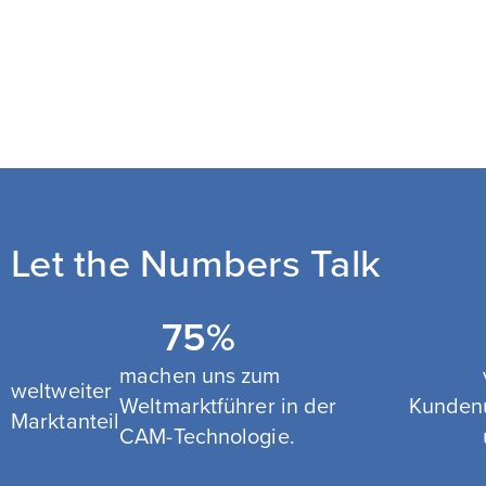
Let the Numbers Talk
75
%
machen uns zum
weltweiter
Weltmarktführer in der
Kunden
Marktanteil
CAM-Technologie.