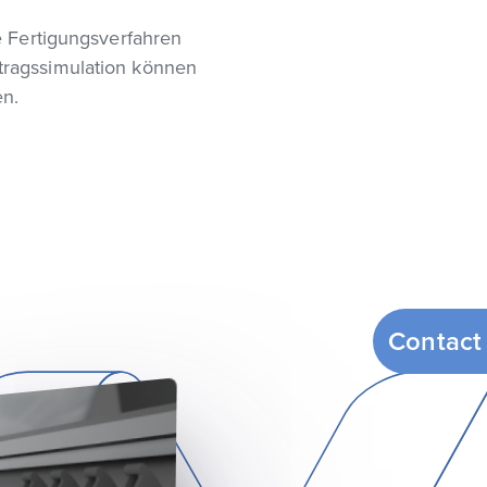
e Fertigungsverfahren
tragssimulation können
en.
Contact