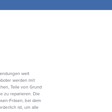
wendungen weit
oboter werden mit
chen, Teile von Grund
e zu reparieren. Die
chsen-Fräsen, bei dem
derlich ist, um alle