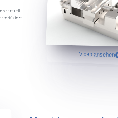
n virtuell
verifiziert
Video ansehen