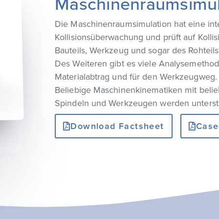
Maschinenraumsimul
Die Maschinenraumsimulation hat eine int
Kollisionsüberwachung und prüft auf Kolli
Bauteils, Werkzeug und sogar des Rohteils
Des Weiteren gibt es viele Analysemethod
Materialabtrag und für den Werkzeugweg.
Beliebige Maschinenkinematiken mit belie
Spindeln und Werkzeugen werden unterstü
Download Factsheet
Case